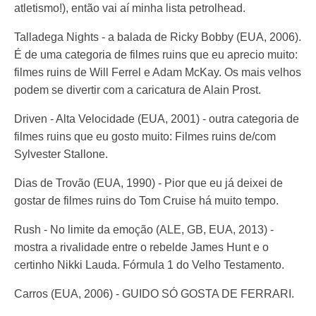
atletismo!), então vai aí minha lista petrolhead.
Talladega Nights - a balada de Ricky Bobby (EUA, 2006).
É de uma categoria de filmes ruins que eu aprecio muito:
filmes ruins de Will Ferrel e Adam McKay. Os mais velhos
podem se divertir com a caricatura de Alain Prost.
Driven - Alta Velocidade (EUA, 2001) - outra categoria de
filmes ruins que eu gosto muito: Filmes ruins de/com
Sylvester Stallone.
Dias de Trovão (EUA, 1990) - Pior que eu já deixei de
gostar de filmes ruins do Tom Cruise há muito tempo.
Rush - No limite da emoção (ALE, GB, EUA, 2013) -
mostra a rivalidade entre o rebelde James Hunt e o
certinho Nikki Lauda. Fórmula 1 do Velho Testamento.
Carros (EUA, 2006) - GUIDO SÓ GOSTA DE FERRARI.