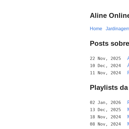
Aline Onlin
Home
Jardinage
Posts sobr
22 Nov, 2025
10 Dec, 2024
11 Nov, 2024
Playlists d
02 Jan, 2026
13 Dec, 2025
18 Nov, 2024
08 Nov, 2024